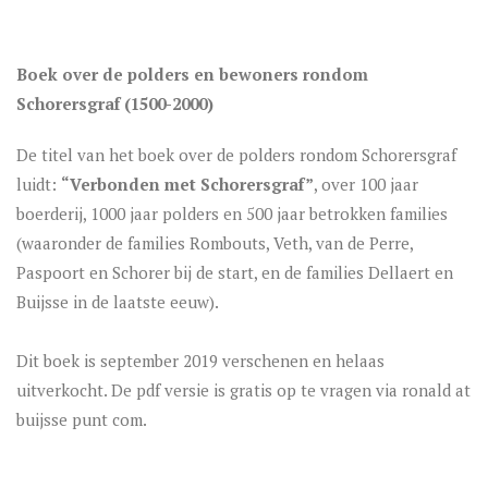
Boek over de polders en bewoners rondom
Schorersgraf (1500-2000)
De titel van het boek over de polders rondom Schorersgraf
luidt:
“Verbonden met Schorersgraf”
, over 100 jaar
boerderij, 1000 jaar polders en 500 jaar betrokken families
(waaronder de families Rombouts, Veth, van de Perre,
Paspoort en Schorer bij de start, en de families Dellaert en
Buijsse in de laatste eeuw).
Dit boek is september 2019 verschenen en helaas
uitverkocht. De pdf versie is gratis op te vragen via ronald at
buijsse punt com.