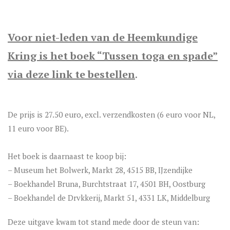
Voor niet-leden van de Heemkundige
Kring is het boek “Tussen toga en spade”
via deze link te bestellen
.
De prijs is 27.50 euro, excl. verzendkosten (6 euro voor NL,
11 euro voor BE).
Het boek is daarnaast te koop bij:
– Museum het Bolwerk, Markt 28, 4515 BB, IJzendijke
– Boekhandel Bruna, Burchtstraat 17, 4501 BH, Oostburg
– Boekhandel de Drvkkerij, Markt 51, 4331 LK, Middelburg
Deze uitgave kwam tot stand mede door de steun van: