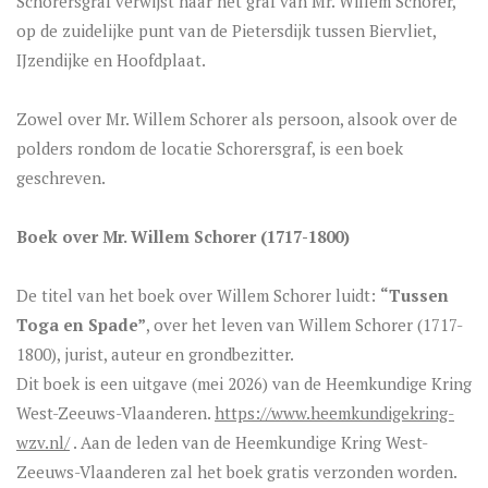
Schorersgraf verwijst naar het graf van Mr. Willem Schorer,
op de zuidelijke punt van de Pietersdijk tussen Biervliet,
IJzendijke en Hoofdplaat.
Zowel over Mr. Willem Schorer als persoon, alsook over de
polders rondom de locatie Schorersgraf, is een boek
geschreven.
Boek over Mr. Willem Schorer (1717-1800)
De titel van het boek over Willem Schorer luidt:
“Tussen
Toga en Spade”
, over het leven van Willem Schorer (1717-
1800), jurist, auteur en grondbezitter.
Dit boek is een uitgave (mei 2026) van de Heemkundige Kring
West-Zeeuws-Vlaanderen.
https://www.heemkundigekring-
wzv.nl/
. Aan de leden van de Heemkundige Kring West-
Zeeuws-Vlaanderen zal het boek gratis verzonden worden.